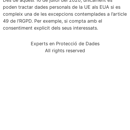
poden tractar dades personals de la UE als EUA si es
compleix una de les excepcions contemplades a l’article
49 de l’RGPD. Per exemple, si compta amb el
consentiment explicit dels seus interessats.
Experts en Protecció de Dades
All rights reserved