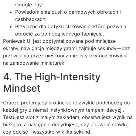
Google Pay.
Powiadomienia push o darmowych obrotach i
cashbackach.
Przyjazne dla dotyku sterowanie, które pozwala
obrócić za pomocą jednego tapnięcia.
Ponieważ UI jest zoptymalizowane pod mniejsze
ekrany, nawigacja między grami zajmuje sekundy—bez
przewijania przez nieskończone listy czy oczekiwania
na załadowanie miniaturek.
4. The High‑Intensity
Mindset
Gracze preferujący krótkie serie zwykle podchodzą do
każdej gry z niemal instynktownym tempem decyzji.
Testujesz slot z małym zakładem, obserwujesz wynik na
bieżąco, a następnie decydujesz, czy podwoić stawkę,
czy odejść—wszystko w kilka sekund.