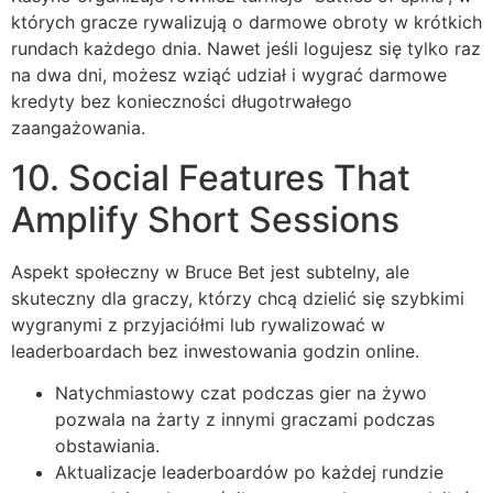
których gracze rywalizują o darmowe obroty w krótkich
rundach każdego dnia. Nawet jeśli logujesz się tylko raz
na dwa dni, możesz wziąć udział i wygrać darmowe
kredyty bez konieczności długotrwałego
zaangażowania.
10. Social Features That
Amplify Short Sessions
Aspekt społeczny w Bruce Bet jest subtelny, ale
skuteczny dla graczy, którzy chcą dzielić się szybkimi
wygranymi z przyjaciółmi lub rywalizować w
leaderboardach bez inwestowania godzin online.
Natychmiastowy czat podczas gier na żywo
pozwala na żarty z innymi graczami podczas
obstawiania.
Aktualizacje leaderboardów po każdej rundzie