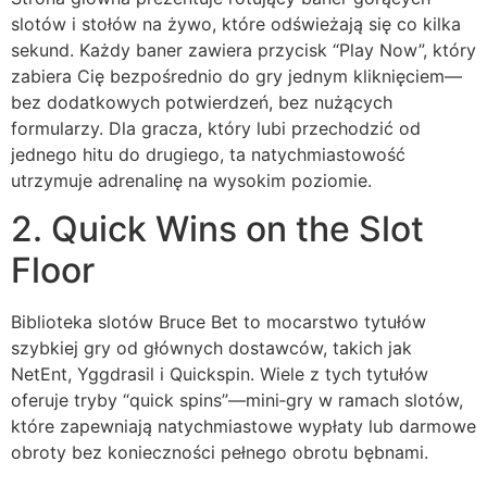
slotów i stołów na żywo, które odświeżają się co kilka
sekund. Każdy baner zawiera przycisk “Play Now”, który
zabiera Cię bezpośrednio do gry jednym kliknięciem—
bez dodatkowych potwierdzeń, bez nużących
formularzy. Dla gracza, który lubi przechodzić od
jednego hitu do drugiego, ta natychmiastowość
utrzymuje adrenalinę na wysokim poziomie.
2. Quick Wins on the Slot
Floor
Biblioteka slotów Bruce Bet to mocarstwo tytułów
szybkiej gry od głównych dostawców, takich jak
NetEnt, Yggdrasil i Quickspin. Wiele z tych tytułów
oferuje tryby “quick spins”—mini‑gry w ramach slotów,
które zapewniają natychmiastowe wypłaty lub darmowe
obroty bez konieczności pełnego obrotu bębnami.