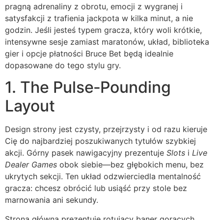
pragną adrenaliny z obrotu, emocji z wygranej i
satysfakcji z trafienia jackpota w kilka minut, a nie
godzin. Jeśli jesteś typem gracza, który woli krótkie,
intensywne sesje zamiast maratonów, układ, biblioteka
gier i opcje płatności Bruce Bet będą idealnie
dopasowane do tego stylu gry.
1. The Pulse‑Pounding
Layout
Design strony jest czysty, przejrzysty i od razu kieruje
Cię do najbardziej poszukiwanych tytułów szybkiej
akcji. Górny pasek nawigacyjny prezentuje
Slots
i
Live
Dealer Games
obok siebie—bez głębokich menu, bez
ukrytych sekcji. Ten układ odzwierciedla mentalność
gracza: chcesz obrócić lub usiąść przy stole bez
marnowania ani sekundy.
Strona główna prezentuje rotujący baner gorących