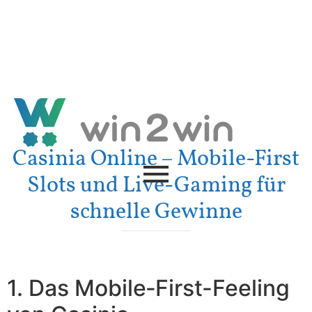
+376
333 063
suport@win2win.ad
Casinia Online – Mobile‑First
Slots und Live-Gaming für
schnelle Gewinne
1. Das Mobile‑First-Feeling