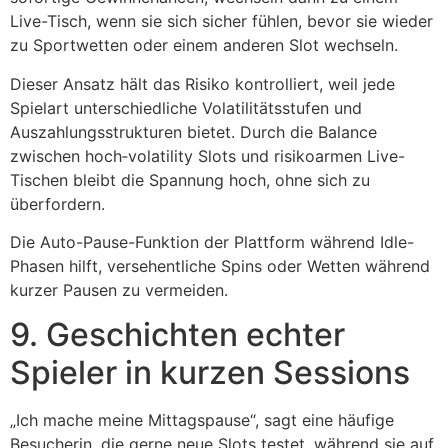
Live-Tisch, wenn sie sich sicher fühlen, bevor sie wieder
zu Sportwetten oder einem anderen Slot wechseln.
Dieser Ansatz hält das Risiko kontrolliert, weil jede
Spielart unterschiedliche Volatilitätsstufen und
Auszahlungsstrukturen bietet. Durch die Balance
zwischen hoch‑volatility Slots und risikoarmen Live-
Tischen bleibt die Spannung hoch, ohne sich zu
überfordern.
Die Auto-Pause-Funktion der Plattform während Idle-
Phasen hilft, versehentliche Spins oder Wetten während
kurzer Pausen zu vermeiden.
9. Geschichten echter
Spieler in kurzen Sessions
„Ich mache meine Mittagspause“, sagt eine häufige
Besucherin, die gerne neue Slots testet, während sie auf