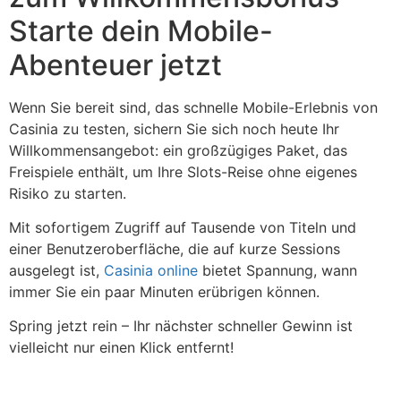
Starte dein Mobile-
Abenteuer jetzt
Wenn Sie bereit sind, das schnelle Mobile-Erlebnis von
Casinia zu testen, sichern Sie sich noch heute Ihr
Willkommensangebot: ein großzügiges Paket, das
Freispiele enthält, um Ihre Slots-Reise ohne eigenes
Risiko zu starten.
Mit sofortigem Zugriff auf Tausende von Titeln und
einer Benutzeroberfläche, die auf kurze Sessions
ausgelegt ist,
Casinia online
bietet Spannung, wann
immer Sie ein paar Minuten erübrigen können.
Spring jetzt rein – Ihr nächster schneller Gewinn ist
vielleicht nur einen Klick entfernt!