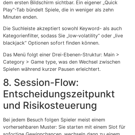
dem ersten Bildschirm sichtbar. Ein eigener „Quick
Play“-Tab bündelt Spiele, die in weniger als zehn
Minuten enden.
Die Suchleiste akzeptiert sowohl Keyword- als auch
Kategorienfilter, sodass Sie „low‑volatility“ oder „live
blackjack“ Optionen sofort finden können.
Das Menü folgt einer Drei-Ebenen-Struktur: Main >
Category > Game type, was den Wechsel zwischen
Spielen während kurzer Pausen erleichtert.
8. Session-Flow:
Entscheidungszeitpunkt
und Risikosteuerung
Bei jedem Besuch folgen Spieler meist einem
vorhersehbaren Muster: Sie starten mit einem Slot für
sofortige Gewinnchancen, wechseln dann zu einem