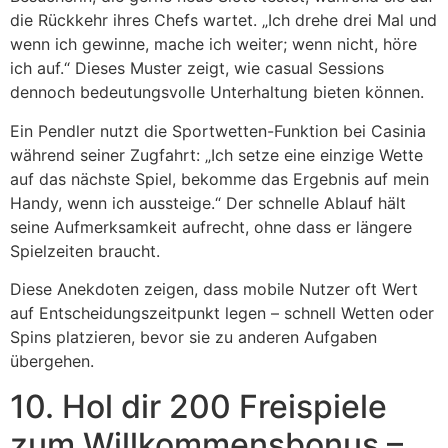
die Rückkehr ihres Chefs wartet. „Ich drehe drei Mal und
wenn ich gewinne, mache ich weiter; wenn nicht, höre
ich auf.“ Dieses Muster zeigt, wie casual Sessions
dennoch bedeutungsvolle Unterhaltung bieten können.
Ein Pendler nutzt die Sportwetten-Funktion bei Casinia
während seiner Zugfahrt: „Ich setze eine einzige Wette
auf das nächste Spiel, bekomme das Ergebnis auf mein
Handy, wenn ich aussteige.“ Der schnelle Ablauf hält
seine Aufmerksamkeit aufrecht, ohne dass er längere
Spielzeiten braucht.
Diese Anekdoten zeigen, dass mobile Nutzer oft Wert
auf Entscheidungszeitpunkt legen – schnell Wetten oder
Spins platzieren, bevor sie zu anderen Aufgaben
übergehen.
10. Hol dir 200 Freispiele
zum Willkommensbonus –