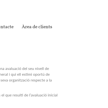
ntacte
Àrea de clients
una avaluació del seu nivell de
eral i qui ell estimi oportú de
a seva organització respecte a la
 que resulti de l’avaluació inicial